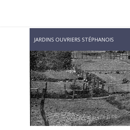
JARDINS OUVRIERS STÉPHANOIS