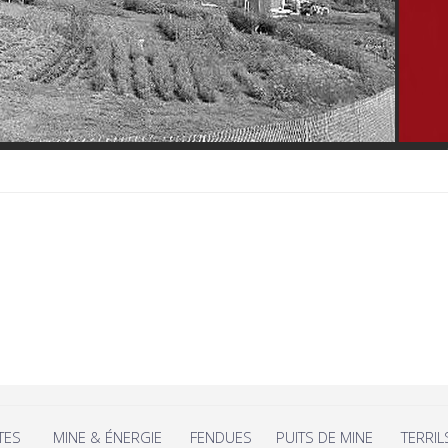
TES
MINE & ÉNERGIE
FENDUES
PUITS DE MINE
TERRIL