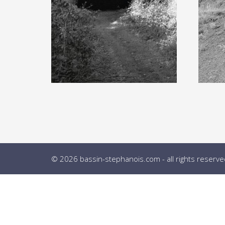
© 2026 bassin-stephanois.com - all rights reserve