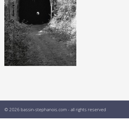
© 2026 bassin-stephanois.com - all rights reserved