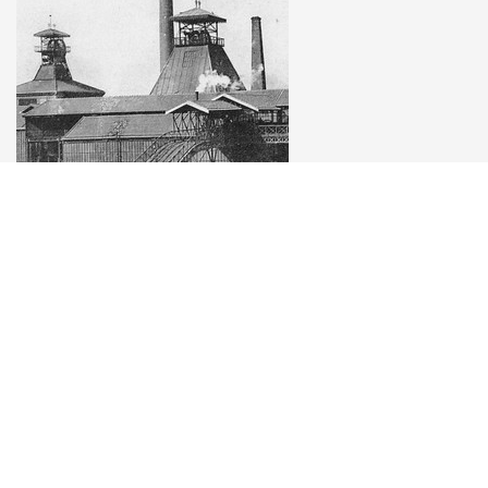
© 2026 bassin-stephanois.com - all rights reserved