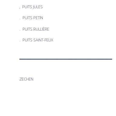
, PUITS JULES
. PUITS PETIN
. PUITS RULLIÈRE
. PUITS SAINT-FELIX
ZECHEN