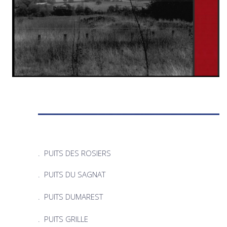
. PUITS DES ROSIERS
.
PUITS DU SAGNAT
. PUITS DUMAREST
. PUITS GRILLE