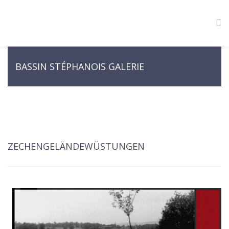
BASSIN STÉPHANOIS GALERIE
ZECHENGELÄNDEWÜSTUNGEN