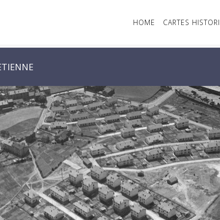
HOME
CARTES HISTOR
ETIENNE