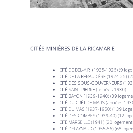
CITÉS MINIÈRES DE LA RICAMARIE
CITÉ DE BEL-AIR (1925-1926) (9 log
CITÈ DE LA BÉRAUDIÈRE (1924-25) (2
CITÉ DES SOUS-GOUVERNEURS (193
CITÉ SAINT-PIERRE (années 1930)
CITÉ BAYON (1939-1940)
(39 logeme
CITÉ DU CRÊT DE MARS (années 193
CITÉ DU MAS (1937-1950)
(139 Loge
CITÉ DES COMBES (1939-40)
(12 log
CITÉ MARSEILLE (1941)
(20 logement
CITÉ DELAYNAUD (1955-56) (68 loge