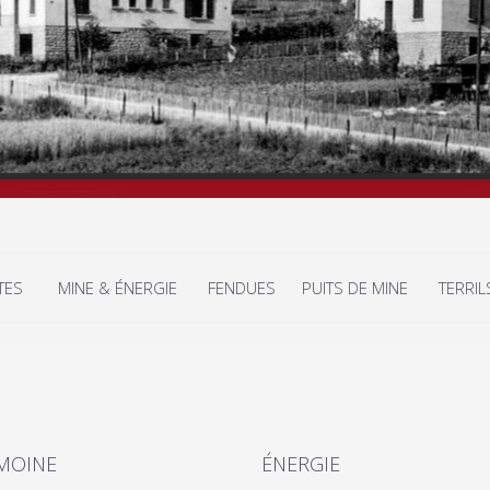
TES
MINE & ÉNERGIE
FENDUES
PUITS DE MINE
TERRIL
MOINE
ÉNERGIE