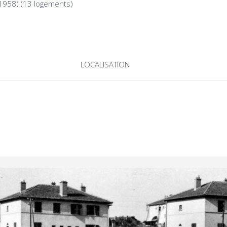
(1958) (13 logements)
LOCALISATION