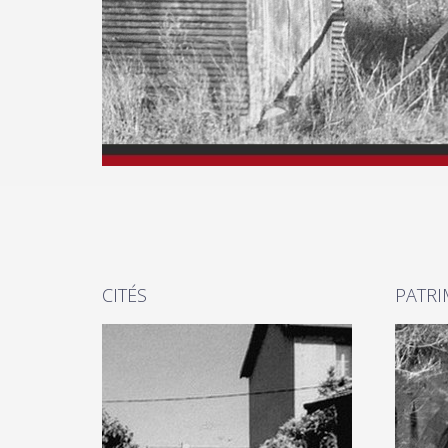
CITÉS
PATRI