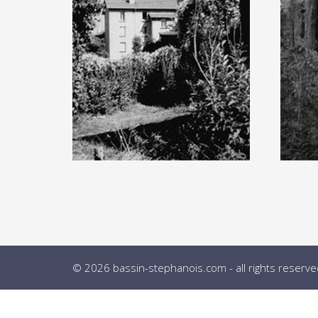
© 2026 bassin-stephanois.com - all rights reserve