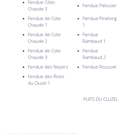
Fendue Côte-
Fendue Pélissier
Chaude 3
Fendue de Cote
Fendue Pinelong
Chaude 1
1
Fendue de Cote
Fendue
Chaude 2
Rambaud 1
Fendue de Cote
Fendue
Chaude 3
Rambaud 2
Fendue des Noyers
Fendue Rousset
Fendue des Rives
du Cluzel 1
PUITS DU CLUZEL